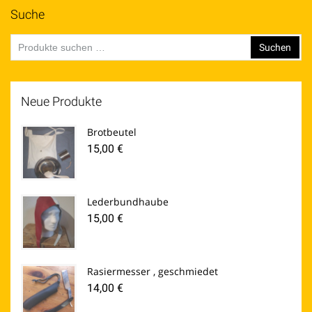
Suche
Suchen
Suchen
nach:
Neue Produkte
Brotbeutel
15,00
€
Lederbundhaube
15,00
€
Rasiermesser , geschmiedet
14,00
€