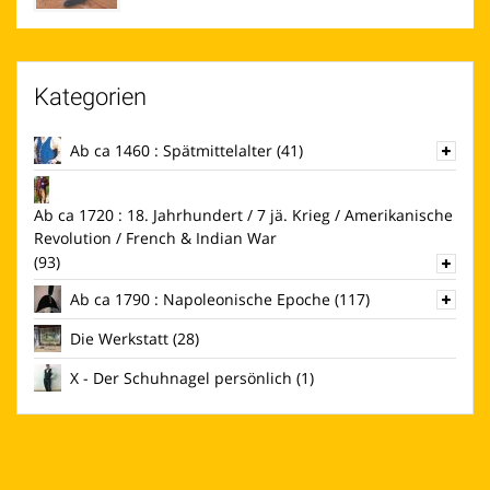
Kategorien
Ab ca 1460 : Spätmittelalter
(41)
Ab ca 1720 : 18. Jahrhundert / 7 jä. Krieg / Amerikanische
Revolution / French & Indian War
(93)
Ab ca 1790 : Napoleonische Epoche
(117)
Die Werkstatt
(28)
X - Der Schuhnagel persönlich
(1)