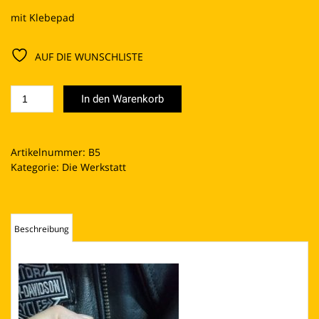
mit Klebepad
AUF DIE WUNSCHLISTE
SKULL
In den Warenkorb
Menge
Artikelnummer:
B5
Kategorie:
Die Werkstatt
Beschreibung