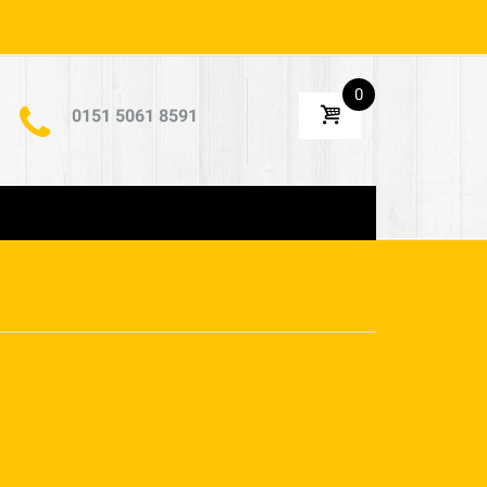
0
0151 5061 8591