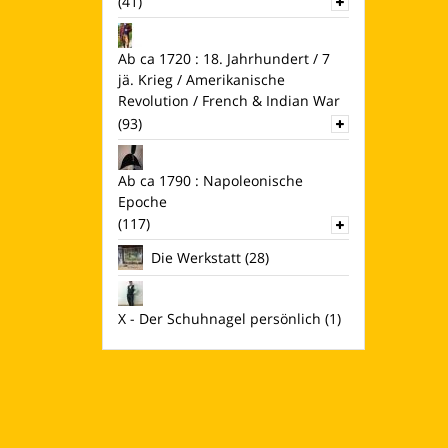
(41)
Ab ca 1720 : 18. Jahrhundert / 7
jä. Krieg / Amerikanische
Revolution / French & Indian War
(93)
Ab ca 1790 : Napoleonische
Epoche
(117)
Die Werkstatt
(28)
X - Der Schuhnagel persönlich
(1)