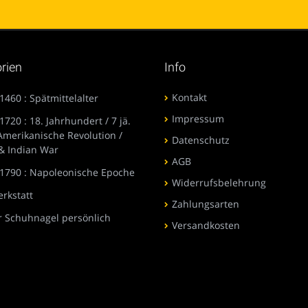
rien
Info
Kontakt
1460 : Spätmittelalter
Impressum
1720 : 18. Jahrhundert / 7 jä.
 Amerikanische Revolution /
Datenschutz
& Indian War
AGB
 1790 : Napoleonische Epoche
Widerrufsbelehrung
rkstatt
Zahlungsarten
r Schuhnagel persönlich
Versandkosten