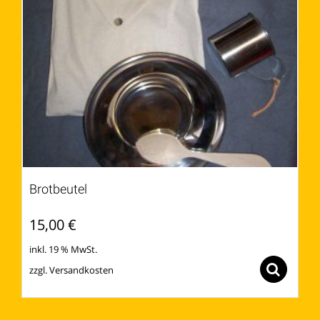
Brotbeutel
15,00
€
inkl. 19 % MwSt.
zzgl.
Versandkosten
Sel