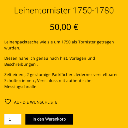
Leinentornister 1750-1780
50,00
€
Leinenpacktasche wie sie um 1750 als Tornister getragen
wurden.
Diesen nähe ich genau nach hist. Vorlagen und
Beschreibungen ,
Zeltleinen , 2 geräumige Packfächer , lederner verstellbarer
Schulterriemen , Verschluss mit authentischer
Messingschnalle
AUF DIE WUNSCHLISTE
Leinentornister
In den Warenkorb
1750-