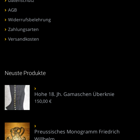
Datenschutz
AGB
Widerrufsbelehrung
Zahlungsarten
Versandkosten
Neuste Produkte
Hohe 18. Jh. Gamaschen Überknie
150,00
€
Preussisches Monogramm Friedrich
Willhelm