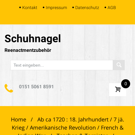
Skip
Kontakt
Impressum
Datenschutz
AGB
to
content
Schuhnagel
Reenactmentzubehör
0
0151 5061 8591
Home
/
Ab ca 1720 : 18. Jahrhundert / 7 jä.
Krieg / Amerikanische Revolution / French &