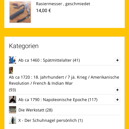
Rasiermesser , geschmiedet
14,00
€
Kategorien
Ab ca 1460 : Spätmittelalter
(41)
Ab ca 1720 : 18. Jahrhundert / 7 jä. Krieg / Amerikanische
Revolution / French & Indian War
(93)
Ab ca 1790 : Napoleonische Epoche
(117)
Die Werkstatt
(28)
X - Der Schuhnagel persönlich
(1)