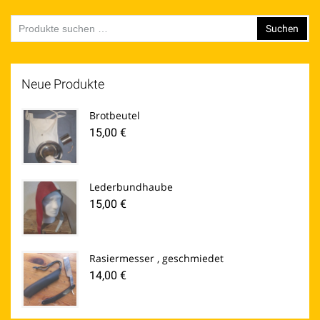
Suchen
Suchen
nach:
Neue Produkte
Brotbeutel
15,00
€
Lederbundhaube
15,00
€
Rasiermesser , geschmiedet
14,00
€