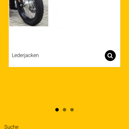
Lederjacken
Sel
Suche