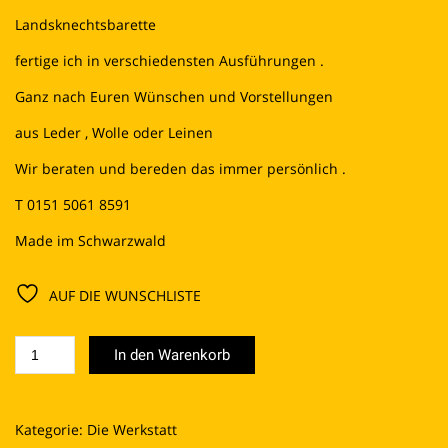
Landsknechtsbarette
fertige ich in verschiedensten Ausführungen .
Ganz nach Euren Wünschen und Vorstellungen
aus Leder , Wolle oder Leinen
Wir beraten und bereden das immer persönlich .
T 0151 5061 8591
Made im Schwarzwald
AUF DIE WUNSCHLISTE
Landsknechtsbarette
In den Warenkorb
Menge
Kategorie:
Die Werkstatt