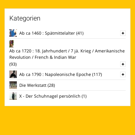
Kategorien
Ab ca 1460 : Spätmittelalter
(41)
Ab ca 1720 : 18. Jahrhundert / 7 jä. Krieg / Amerikanische
Revolution / French & Indian War
(93)
Ab ca 1790 : Napoleonische Epoche
(117)
Die Werkstatt
(28)
X - Der Schuhnagel persönlich
(1)