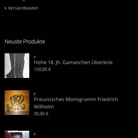
Versandkosten
Neuste Produkte
Hohe 18. Jh. Gamaschen Überknie
150,00
€
Preussisches Monogramm Friedrich
Willhelm
35,00
€