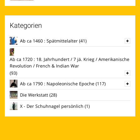
Kategorien
Ab ca 1460 : Spätmittelalter
(41)
Ab ca 1720 : 18. Jahrhundert / 7 jä. Krieg / Amerikanische
Revolution / French & Indian War
(93)
Ab ca 1790 : Napoleonische Epoche
(117)
Die Werkstatt
(28)
X - Der Schuhnagel persönlich
(1)