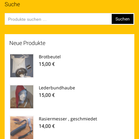
Suche
Suchen
Suchen
nach:
Neue Produkte
Brotbeutel
15,00
€
Lederbundhaube
15,00
€
Rasiermesser , geschmiedet
14,00
€