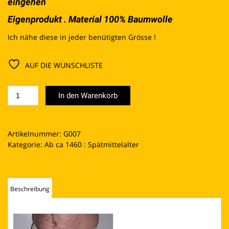
eingehen
Eigenprodukt . Material 100% Baumwolle
Ich nähe diese in jeder benütigten Grösse !
AUF DIE WUNSCHLISTE
Bruchen
In den Warenkorb
Menge
Artikelnummer:
G007
Kategorie:
Ab ca 1460 : Spätmittelalter
Beschreibung