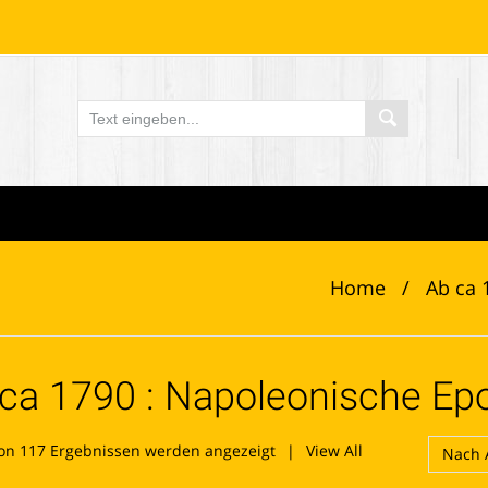
Home
/
Ab ca 
ca 1790 : Napoleonische Ep
Nach
on 117 Ergebnissen werden angezeigt
View All
Aktualität