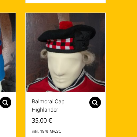
Balmoral Cap
Select options
Select options
Highlander
35,00
€
inkl. 19 % MwSt.